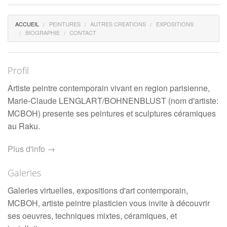
ACCUEIL
PEINTURES
AUTRES CREATIONS
EXPOSITIONS
BIOGRAPHIE
CONTACT
Profil
Artiste peintre contemporain vivant en region parisienne,
Marie-Claude LENGLART/BOHNENBLUST (nom d'artiste:
MCBOH) presente ses peintures et sculptures céramiques
au Raku.
Plus d'info →
Galeries
Galeries virtuelles, expositions d'art contemporain,
MCBOH, artiste peintre plasticien vous invite à découvrir
ses oeuvres, techniques mixtes, céramiques, et