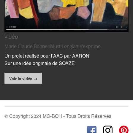
Vidéo
Marie Claude Bohnenblust Lenglart s'exprime.
Un projet réalisé pour l’AAC par AARON
Sur une idée originale de SOAZE
Voir la vidéo →
© Copyright 2024 MC-BOH - Tous Droits Réservés