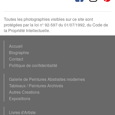
Toutes les photographies visibles sur ce site sont
protégées par la loi n° 92-597 du 01/07/1992, du Code de
la Propriété Intellectuelle.
Accueil
Biographie
Contact
Politique de confidentialité
Galerie de Peintures Abstraites modernes
Tableaux / Peintures Archivés
Autres Creations
Expositions
Livres d'Artiste